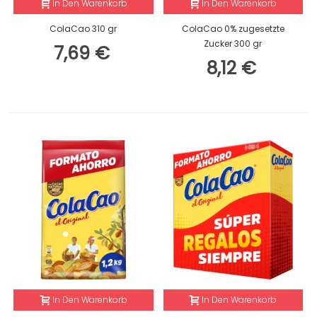
In Den Warenkorb
In Den Warenkorb
ColaCao 310 gr
ColaCao 0% zugesetzte
Zucker 300 gr
7,69 €
8,12 €
In Den Warenkorb
In Den Warenkorb