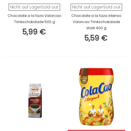
Nicht auf LagerSold out
Nicht auf LagerSold out
Chocolate a la taza Valorcao
Chocolate a la taza intenso
Trinkschokolade 500 g
Valorcao Trinkschokolade
stark 400 g
5,99 €
5,59 €