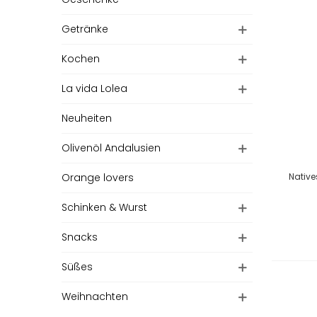
Getränke
Kochen
La vida Lolea
Neuheiten
Olivenöl Andalusien
Orange lovers
Native
Schinken & Wurst
Snacks
Süßes
Weihnachten