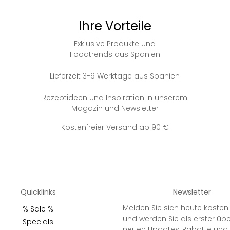
Ihre Vorteile
Exklusive Produkte und
Foodtrends aus Spanien
Lieferzeit 3-9 Werktage aus Spanien
Rezeptideen und Inspiration in unserem
Magazin und Newsletter
Kostenfreier Versand ab 90 €
Quicklinks
Newsletter
Melden Sie sich heute kosten
% Sale %
und werden Sie als erster üb
Specials
neuen Updates, Rabatte und