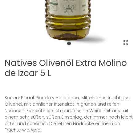
Natives Olivenöl Extra Molino
de Izcar 5 L
Sorten: Picual, Picuda y Hojiblanca.
Mittelhohes fruchtiges
Olivenöl, mit ähnlicher Intensität in grünen und reifen
Nuancen.
Es zeichnet sich durch seine Weichheit aus mit
einem sehr süßen, süßen Einschlag, der immer noch leicht
bitter und scharf ist.
Die letzten Eindrücke erinnern an
Früchte wie Äpfel.