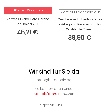
In Den Warenkorb
Nicht auf LagerSold out
Natives Olivenöl Extra Corona
Geschenkset Eichenholz Picual
de Baena 2,5 L
+ Arbequina Reserva Familiar
Castillo de Canena
45,21 €
39,90 €
Wir sind für Sie da
hello@hellospain.de
Sie können auch unser
Kontaktformular
nutzen
Folgen Sie uns