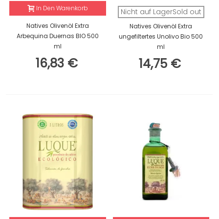
In Den Warenkorb
Nicht auf LagerSold out
Natives Olivenöl Extra
Natives Olivenöl Extra
Arbequina Duernas BIO 500
ungefiltertes Unolivo Bio 500
ml
ml
16,83 €
14,75 €