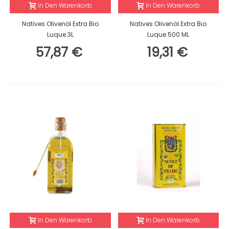
In Den Warenkorb
In Den Warenkorb
Natives Olivenöl Extra Bio
Natives Olivenöl Extra Bio
Luque 3L
Luque 500 ML
57,87 €
19,31 €
In Den Warenkorb
In Den Warenkorb