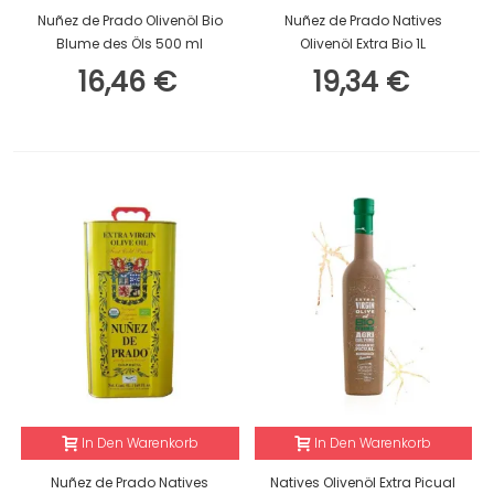
Nuñez de Prado Olivenöl Bio
Nuñez de Prado Natives
Blume des Öls 500 ml
Olivenöl Extra Bio 1L
16,46 €
19,34 €
In Den Warenkorb
In Den Warenkorb
Nuñez de Prado Natives
Natives Olivenöl Extra Picual