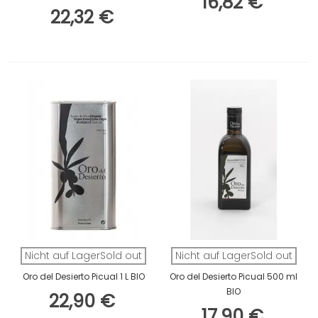
16,82 €
22,32 €
Nicht auf LagerSold out
Nicht auf LagerSold out
Oro del Desierto Picual 1 L BIO
Oro del Desierto Picual 500 ml
BIO
22,90 €
17,90 €