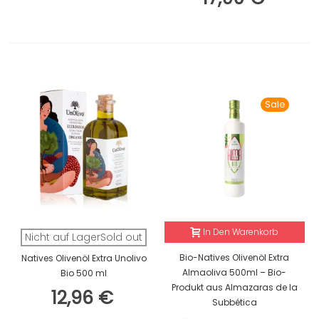
Sale
In Den Warenkorb
Nicht auf LagerSold out
Bio-Natives Olivenöl Extra
Natives Olivenöl Extra Unolivo
Almaoliva 500ml – Bio-
Bio 500 ml
Produkt aus Almazaras de la
12,96 €
Subbética