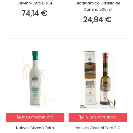
Olivenöl Extra Bio 5L
Biodinámico Castillo de
Canena 500 ml
74,14 €
24,94 €
In Den Warenkorb
In Den Warenkorb
Natives Olivenöl Extra
Natives Olivenöl Extra BIO