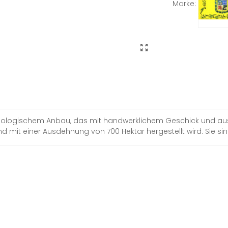
Marke:
s biologischem Anbau, das mit handwerklichem Geschick und a
mit einer Ausdehnung von 700 Hektar hergestellt wird. Sie sind 