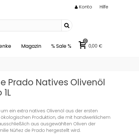
Konto
Hilfe
0
enke
Magazin
% Sale %
0,00 €
e Prado Natives Olivenöl
 1L
 um ein extra natives Olivenöl aus der ersten
 ökologischen Produktion, die mit handwerklichem
usschließlich aus ausgewählten Oliven der
lie Núñez de Prado hergestellt wird.