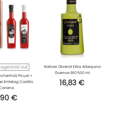
In Den Warenkorb
 LagerSold out
Natives Olivenöl Extra Arbequina
Nicht 
Duernas BIO 500 ml
ichenholz Picual +
Oro del 
16,83 €
er Erntetag Castillo
 Canena
,90 €