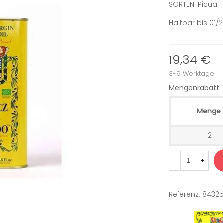
SORTEN: Picual 
Haltbar bis 01/
19,34 €
3-9 Werktage
Mengenrabatt
Menge
12
-
+
Referenz:
84325