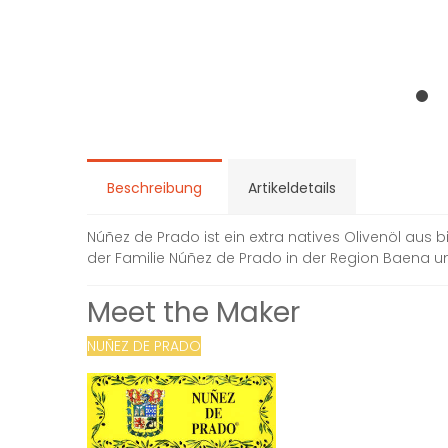
Beschreibung
Artikeldetails
Núñez de Prado ist ein extra natives Olivenöl au
der Familie Núñez de Prado in der Region Baena und 
Meet the Maker
NUÑEZ DE PRADO