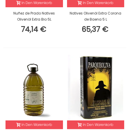
In Den Warenkorb
In Den Warenkorb
Nuñez de Prado Natives
Natives Olivenöl Extra Corona
Olivenöl Extra Bio 5L
de Baena 5 L
74,14 €
65,37 €
In Den Warenkorb
In Den Warenkorb