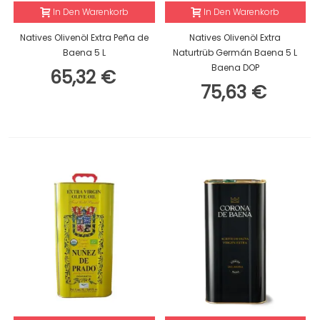
In Den Warenkorb
In Den Warenkorb
Natives Olivenöl Extra Peña de
Natives Olivenöl Extra
Baena 5 L
Naturtrüb Germán Baena 5 L
Baena DOP
65,32 €
75,63 €