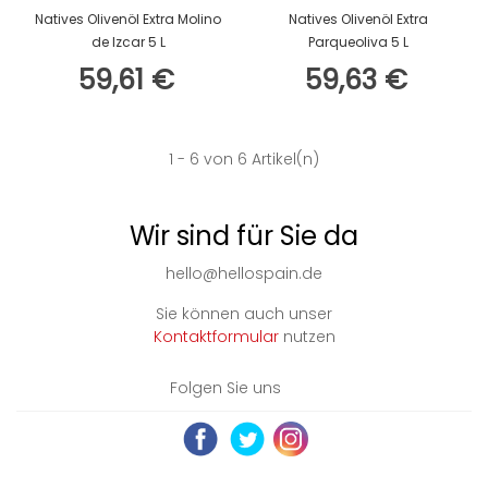
Natives Olivenöl Extra Molino
Natives Olivenöl Extra
de Izcar 5 L
Parqueoliva 5 L
59,61 €
59,63 €
1
- 6 von 6 Artikel(n)
Wir sind für Sie da
hello@hellospain.de
Sie können auch unser
Kontaktformular
nutzen
Folgen Sie uns