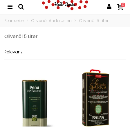
0
Startseite
>
Olivenöl Andalusien
>
Olivenöl 5 Liter
Olivenöl 5 Liter
Relevanz