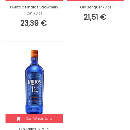
Puerto de Indias Strawberry
Gin Xoriguer 70 cl
Gin 70 cl
21,51 €
23,39 €
In Den Warenkorb
Gin Larios 12 70 cl