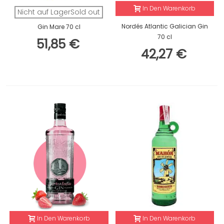
In Den Warenkorb
Nicht auf LagerSold out
Nordés Atlantic Galician Gin
Gin Mare 70 cl
70 cl
51,85 €
42,27 €
In Den Warenkorb
In Den Warenkorb