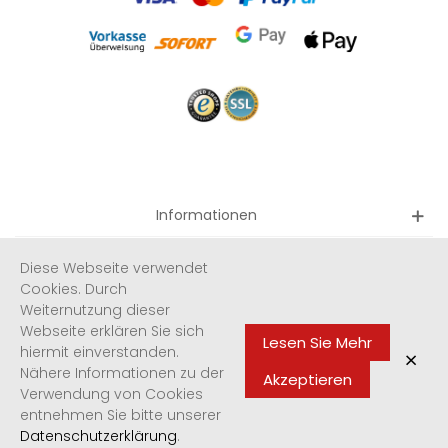
Informationen
Quicklinks
Diese Webseite verwendet
Cookies. Durch
Weiternutzung dieser
Newsletter
Webseite erklären Sie sich
Lesen Sie Mehr
hiermit einverstanden.
×
Nähere Informationen zu der
Akzeptieren
Verwendung von Cookies
Made with ❤ in Córdoba
entnehmen Sie bitte unserer
Datenschutzerklärung
.