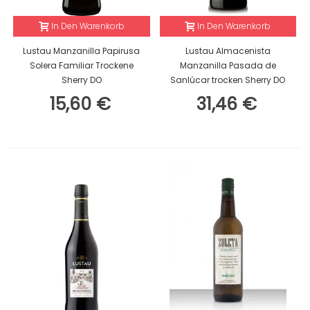
In Den Warenkorb
In Den Warenkorb
Lustau Manzanilla Papirusa
Lustau Almacenista
Solera Familiar Trockene
Manzanilla Pasada de
Sherry DO
Sanlúcar trocken Sherry DO
15,60 €
31,46 €