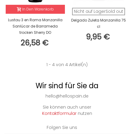
In Den Warenkorb
Nicht auf LagerSold out
Lustau 3 en Rama Manzanilla
Delgado Zuleta Manzanilla 75
Sanlúcar de Barrameda
cl
trocken Sherry DO
9,95 €
26,58 €
1
- 4 von 4 Artikel(n)
Wir sind für Sie da
hello@hellospain.de
Sie können auch unser
Kontaktformular
nutzen
Folgen Sie uns