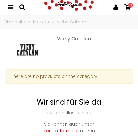
0
Startseite
>
Marken
>
Vichy Catalán
Vichy Catalán
There are no products on the category.
Wir sind für Sie da
hello@hellospain.de
Sie können auch unser
Kontaktformular
nutzen