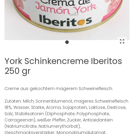
York Schinkencreme Iberitos
250 gr
Creme aus gekochtem magerem Schweinefleisch.
Zutaten: Milch, Sonnenblumenöl, mageres Schweinefleisch
18%, Wasser, Stärke, Aroma, Sojaprotein, Laktose, Dextrose,
Salz, Stabilisatoren (Diphosphate, Polyphosphate,
Carrageenan), weißer Pfeffer, Zucker, Antioxidantien
(Natriumcitrate, Natriumerythorbat),
Geschmacksverstärker: Mononatriumglutamat,