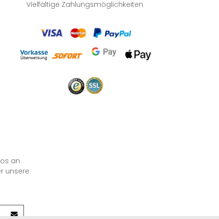
Vielfältige Zahlungsmöglichkeiten
los an
er unsere