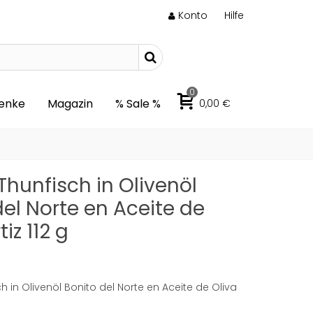
Konto
Hilfe
0
enke
Magazin
% Sale %
0,00 €
Thunfisch in Olivenöl
del Norte en Aceite de
tiz 112 g
h in Olivenöl Bonito del Norte en Aceite de Oliva