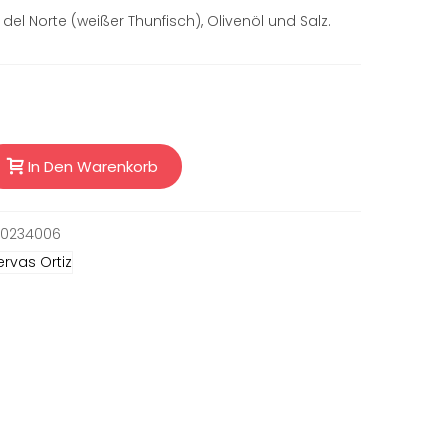
o del Norte (weißer Thunfisch), Olivenöl und Salz.
In Den Warenkorb
20234006