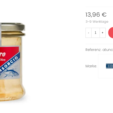
13,96 €
3-9 Werktage
-
+
Referenz:
atunc
Marke: