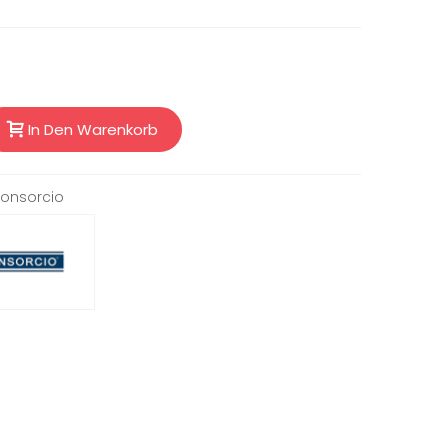
In Den Warenkorb
onsorcio