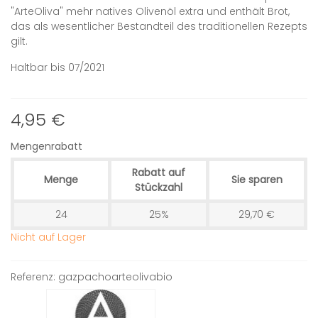
"ArteOliva" mehr natives Olivenöl extra und enthält Brot,
das als wesentlicher Bestandteil des traditionellen Rezepts
gilt.
Haltbar bis 07/2021
4,95 €
Mengenrabatt
Rabatt auf
Menge
Sie sparen
Stückzahl
24
25%
29,70 €
Nicht auf Lager
Referenz:
gazpachoarteolivabio