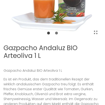
Gazpacho Andaluz BIO
Arteoliva 1 L
Gazpacho Andaluz BIO Arteoliva 1 L
Es ist ein Produkt, das dem traditionellen Rezept der
wirklich andalusischen Gazpacho treu folgt. Es enthält
frisches Gemüse erster Qualität wie Tomaten, Gurken,
Pfeffer, Knoblauch, Olivenöl und Brot extra vergine,
Sherryweinessig, Wasser und Meersalz. Im Gegensatz zu
anderen Produkten auf dem Markt enthält die Gazpacho