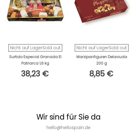
Nicht auf LagerSold out
Nicht auf LagerSold out
Surtido Especial Granada El
Marzipanfiguren Delaviuda
Patriarca 1,6 kg
200 g
38,23 €
8,85 €
Wir sind für Sie da
hello@hellospain.de