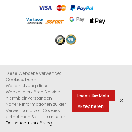
Informationen
Diese Webseite verwendet
Cookies. Durch
Weiternutzung dieser
Quicklinks
Webseite erklären Sie sich
Lesen Sie Mehr
hiermit einverstanden.
×
Newsletter
Nähere Informationen zu der
Akzeptieren
Verwendung von Cookies
entnehmen Sie bitte unserer
Datenschutzerklärung
.
Made with ❤ in Córdoba