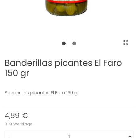
Banderillas picantes El Faro
150 gr
Banderillas picantes El Faro 150 gr
4,89 €
3-9 Werktage
-
+