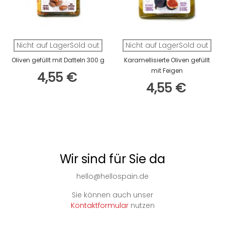
Nicht auf LagerSold out
Nicht auf LagerSold out
Oliven gefüllt mit Datteln 300 g
Karamellisierte Oliven gefüllt
mit Feigen
4,55 €
4,55 €
Wir sind für Sie da
hello@hellospain.de
Sie können auch unser
Kontaktformular
nutzen