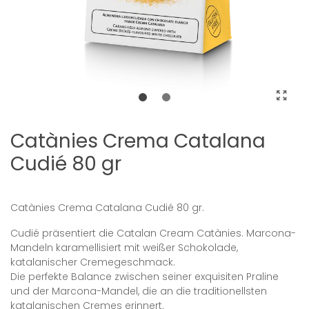
Catànies Crema Catalana
Cudié 80 gr
Catànies Crema Catalana Cudié 80 gr.
Cudié präsentiert die Catalan Cream Catànies. Marcona-
Mandeln karamellisiert mit weißer Schokolade,
katalanischer Cremegeschmack.
Die perfekte Balance zwischen seiner exquisiten Praline
und der Marcona-Mandel, die an die traditionellsten
katalanischen Cremes erinnert.