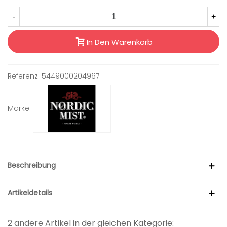
-
+
In Den Warenkorb
Referenz:
5449000204967
Marke:
Beschreibung
Artikeldetails
2 andere Artikel in der gleichen Kategorie: