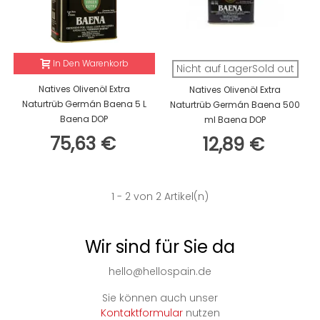
In Den Warenkorb
Nicht auf LagerSold out
Natives Olivenöl Extra
Natives Olivenöl Extra
Naturtrüb Germán Baena 5 L
Naturtrüb Germán Baena 500
Baena DOP
ml Baena DOP
75,63 €
12,89 €
1
- 2 von 2 Artikel(n)
Wir sind für Sie da
hello@hellospain.de
Sie können auch unser
Kontaktformular
nutzen