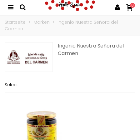
0
Startseite
>
Marken
>
Ingenio Nuestra Señora del
Carmen
Ingenio Nuestra Señora del
Carmen
Select