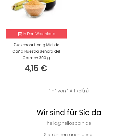
In Den Warenkorb
Zuckerrohr Honig Miel de
Caña Nuestra Señora del
Carmen 300 g
4,15 €
1
- 1 von 1 Artikel(n)
Wir sind für Sie da
hello@hellospain.de
Sie können auch unser