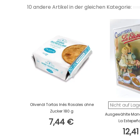
10 andere Artikel in der gleichen Kategorie:
In Den Warenkorb
Olivenöl Tortas Inés Rosales ohne
Nicht auf Lag
Zucker 180 g
Ausgewählte Mand
7,44 €
La Estepeñ
12,4