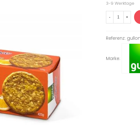
3-9 Werktage
-
+
Referenz:
gullon
Marke: