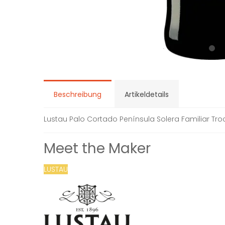
Beschreibung
Artikeldetails
Lustau Palo Cortado Península Solera Familiar Tro
Meet the Maker
LUSTAU